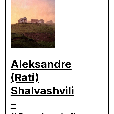
Aleksandre
(Rati)
Shalvashvili
–